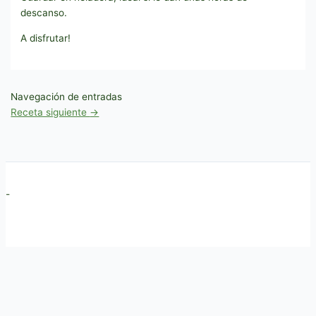
descanso.
A disfrutar!
Navegación de entradas
Receta siguiente
→
-