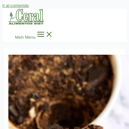
Ir al contenido
Main Menu