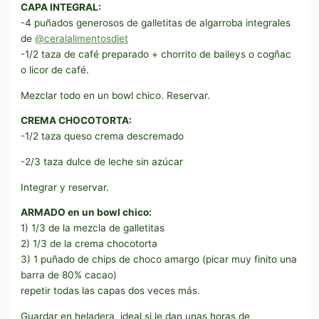
CAPA INTEGRAL:
-4 puñados generosos de galletitas de algarroba integrales
de
@ceralalimentosdiet
-1/2 taza de café preparado + chorrito de baileys o cogñac
o licor de café.
Mezclar todo en un bowl chico. Reservar.
CREMA CHOCOTORTA:
-1/2 taza queso crema descremado
-2/3 taza dulce de leche sin azúcar
Integrar y reservar.
ARMADO en un bowl chico:
1) 1/3 de la mezcla de galletitas
2) 1/3 de la crema chocotorta
3) 1 puñado de chips de choco amargo (picar muy finito una
barra de 80% cacao)
repetir todas las capas dos veces más.
Guardar en heladera, ideal si le dan unas horas de