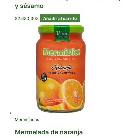
y sésamo
$
2.680,303
Añadir al carrito
Mermeladas
Mermelada de naranja