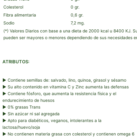
Colesterol
0 gr.
Fibra alimentaria
0,6 gr.
Sodio
7,2 mg.
(*) Valores Diarios con base a una dieta de 2000 kcal u 8400 KJ. Su
pueden ser mayores o menores dependiendo de sus necesidades en
ATRIBUTOS:
► Contiene semillas de: salvado, lino, quinoa, girasol y sésamo
► Su alto contenido en vitamina C y Zinc aumenta las defensas
► Contiene fósforo, que aumenta la resistencia física y el
endurecimiento de huesos
► 0% grasas Trans
► Sin azúcar ni sal agregada
► Apto para diabéticos, veganos, intolerantes a la
lactosa/huevo/soja
► No contienen materia grasa con colesterol y contienen omega 6