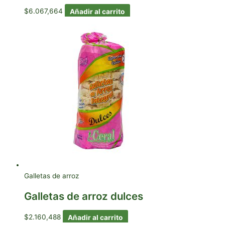
$
6.067,664
Añadir al carrito
Galletas de arroz
Galletas de arroz dulces
$
2.160,488
Añadir al carrito