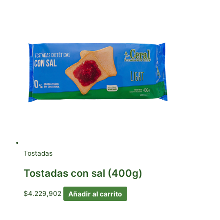
Tostadas
Tostadas con sal (400g)
$
4.229,902
Añadir al carrito