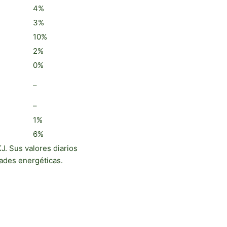
4%
3%
10%
2%
0%
–
–
1%
6%
J. Sus valores diarios
des energéticas.