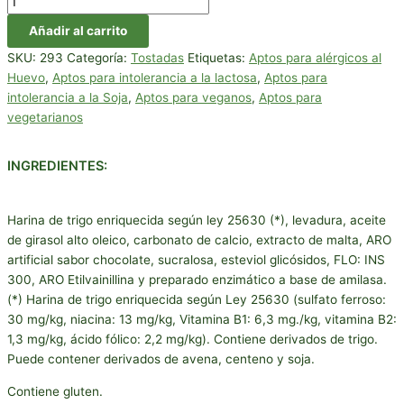
Añadir al carrito
SKU:
293
Categoría:
Tostadas
Etiquetas:
Aptos para alérgicos al
Huevo
,
Aptos para intolerancia a la lactosa
,
Aptos para
intolerancia a la Soja
,
Aptos para veganos
,
Aptos para
vegetarianos
INGREDIENTES:
Harina de trigo enriquecida según ley 25630 (*), levadura, aceite
de girasol alto oleico, carbonato de calcio, extracto de malta, ARO
artificial sabor chocolate, sucralosa, esteviol glicósidos, FLO: INS
300, ARO Etilvainillina y preparado enzimático a base de amilasa.
(*) Harina de trigo enriquecida según Ley 25630 (sulfato ferroso:
30 mg/kg, niacina: 13 mg/kg, Vitamina B1: 6,3 mg./kg, vitamina B2:
1,3 mg/kg, ácido fólico: 2,2 mg/kg). Contiene derivados de trigo.
Puede contener derivados de avena, centeno y soja.
Contiene gluten.