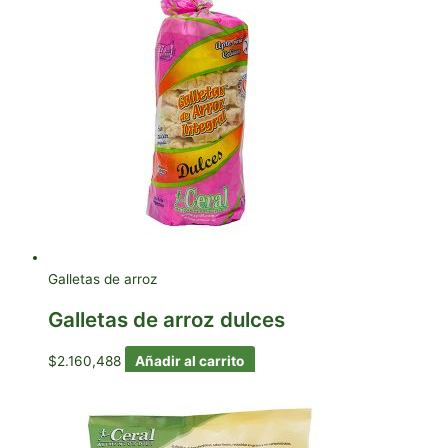
Galletas de arroz
Galletas de arroz dulces
$
2.160,488
Añadir al carrito