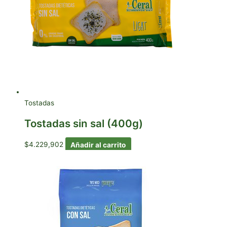
Tostadas
Tostadas sin sal (400g)
$
4.229,902
Añadir al carrito