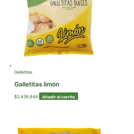
Galletitas
Galletitas limón
$
2.436,644
Añadir al carrito