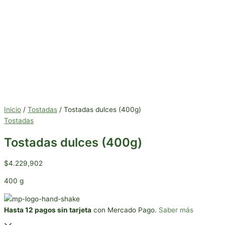
Inicio
/
Tostadas
/ Tostadas dulces (400g)
Tostadas
Tostadas dulces (400g)
$
4.229,902
400 g
Hasta 12 pagos sin tarjeta
con Mercado Pago.
Saber más