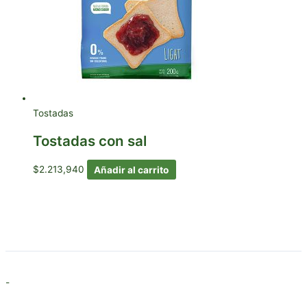
Tostadas
Tostadas con sal
$
2.213,940
Añadir al carrito
-