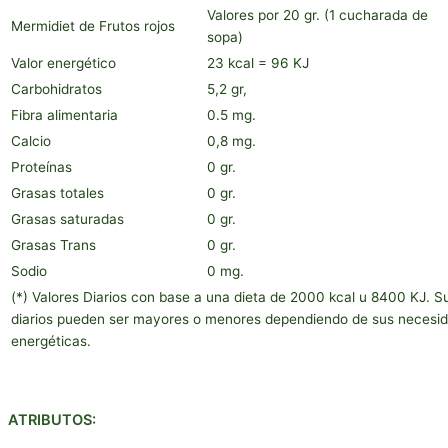
Valores por 20 gr. (1 cucharada de
Mermidiet de Frutos rojos
sopa)
Valor energético
23 kcal = 96 KJ
Carbohidratos
5,2 gr,
Fibra alimentaria
0.5 mg.
Calcio
0,8 mg.
Proteínas
0 gr.
Grasas totales
0 gr.
Grasas saturadas
0 gr.
Grasas Trans
0 gr.
Sodio
0 mg.
(*) Valores Diarios con base a una dieta de 2000 kcal u 8400 KJ. S
diarios pueden ser mayores o menores dependiendo de sus necesi
energéticas.
ATRIBUTOS: