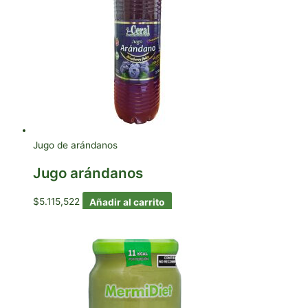
Jugo de arándanos
Jugo arándanos
$
5.115,522
Añadir al carrito