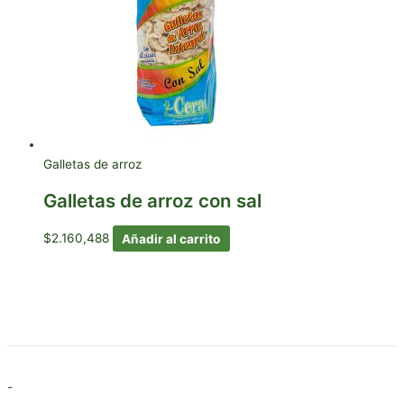
Galletas de arroz
Galletas de arroz con sal
$
2.160,488
Añadir al carrito
-