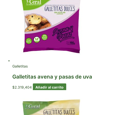
Galletitas
Galletitas avena y pasas de uva
$
2.319,404
Añadir al carrito