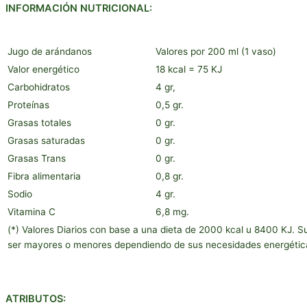
INFORMACIÓN NUTRICIONAL:
Jugo de arándanos
Valores por 200 ml (1 vaso)
Valor energético
18 kcal = 75 KJ
Carbohidratos
4 gr,
Proteínas
0,5 gr.
Grasas totales
0 gr.
Grasas saturadas
0 gr.
Grasas Trans
0 gr.
Fibra alimentaria
0,8 gr.
Sodio
4 gr.
Vitamina C
6,8 mg.
(*) Valores Diarios con base a una dieta de 2000 kcal u 8400 KJ. S
ser mayores o menores dependiendo de sus necesidades energétic
ATRIBUTOS: