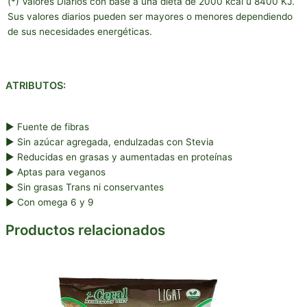
(*) Valores Diarios con base a una dieta de 2000 kcal u 8400 KJ.
Sus valores diarios pueden ser mayores o menores dependiendo
de sus necesidades energéticas.
ATRIBUTOS:
► Fuente de fibras
► Sin azúcar agregada, endulzadas con Stevia
► Reducidas en grasas y aumentadas en proteínas
► Aptas para veganos
► Sin grasas Trans ni conservantes
► Con omega 6 y 9
Productos relacionados