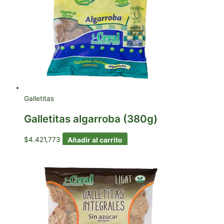
Galletitas
Galletitas algarroba (380g)
$
4.421,773
Añadir al carrito