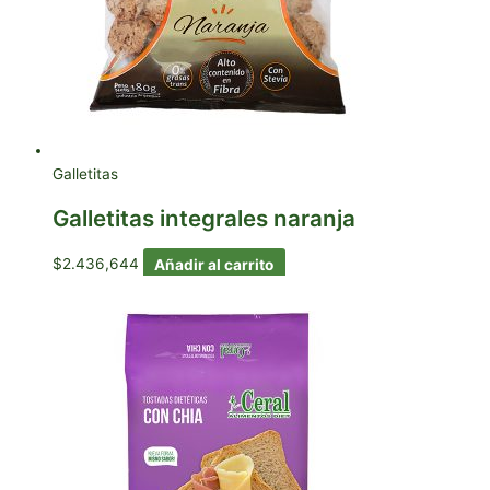
Galletitas
Galletitas integrales naranja
$
2.436,644
Añadir al carrito