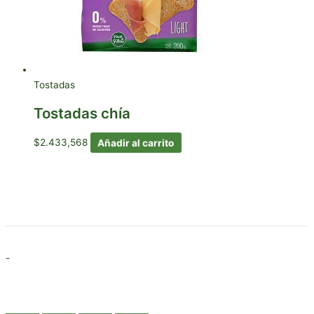
Tostadas
Tostadas chía
$
2.433,568
Añadir al carrito
-