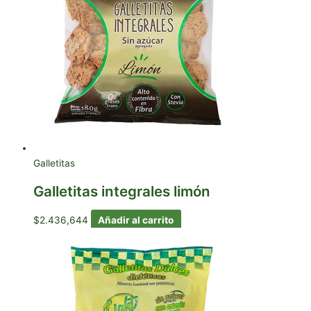
Galletitas
Galletitas integrales limón
$
2.436,644
Añadir al carrito