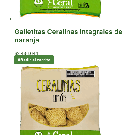
Galletitas Ceralinas integrales de
naranja
$
2.436,644
Añadir al carrito