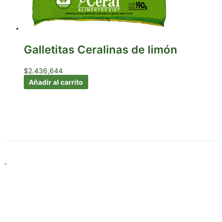
Galletitas Ceralinas de limón
$
2.436,644
Añadir al carrito
-