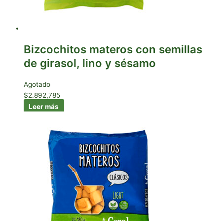
Bizcochitos materos con semillas
de girasol, lino y sésamo
Agotado
$
2.892,785
Leer más