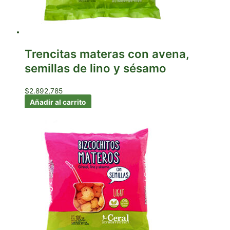
Trencitas materas con avena,
semillas de lino y sésamo
$
2.892,785
Añadir al carrito