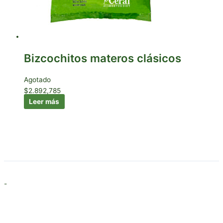
Bizcochitos materos clásicos
Agotado
$
2.892,785
Leer más
-